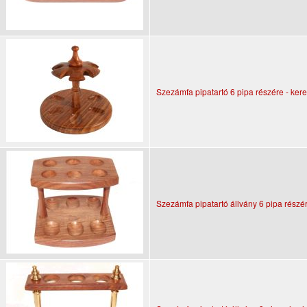
Szezámfa pipatartó 6 pipa részére - ker
Szezámfa pipatartó állvány 6 pipa részé