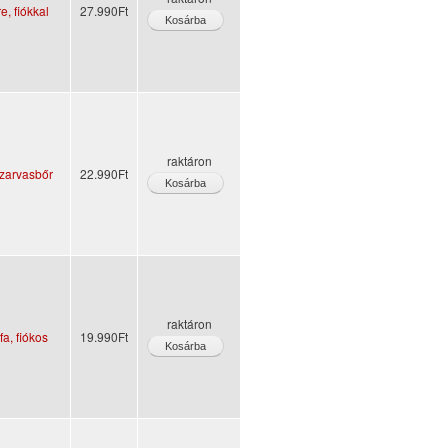
e, fiókkal
27.990Ft
raktáron
szarvasbőr
22.990Ft
raktáron
a, fiókos
19.990Ft