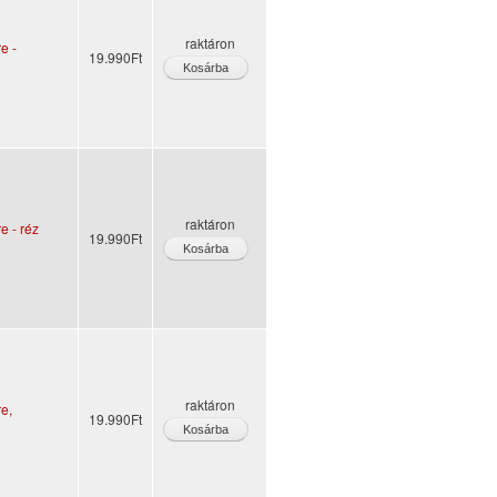
raktáron
e -
19.990Ft
raktáron
e - réz
19.990Ft
raktáron
e,
19.990Ft