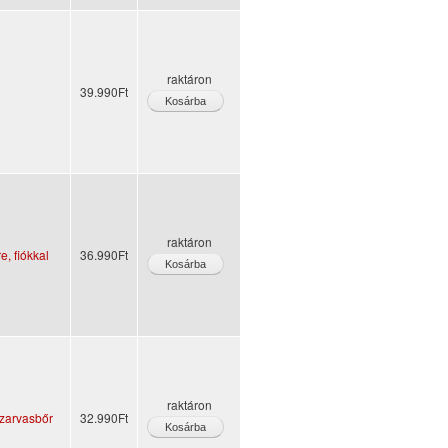
raktáron
39.990Ft
raktáron
e, fiókkal
36.990Ft
raktáron
szarvasbőr
32.990Ft