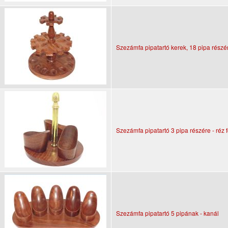
Szezámfa pipatartó kerek, 18 pipa részé
Szezámfa pipatartó 3 pipa részére - réz 
Szezámfa pipatartó 5 pipának - kanál