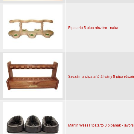
Pipatartó 5 pipa részére - natur
Szezámfa pipatartó állvány 8 pipa részér
Martin Wess Pipatartó 3 pipának - jávor