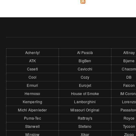
Achenty!
Al Pascià
Altinay
ATK
BigBen
Bjarne
Caseti
Cavicchi
Chaco
Cool
Cozy
DB
Ermuri
Eurojet
Falcon
Hermoso
House of Smoke
IM Coron
Kemperling
Lamborghini
Lorenz
Michl Alpenleder
Missouri Original
Passator
Puma-Tec
Rattray's
Royce
Stanwell
Stefano
Tycoon
Winslow
Xikar
Zippo