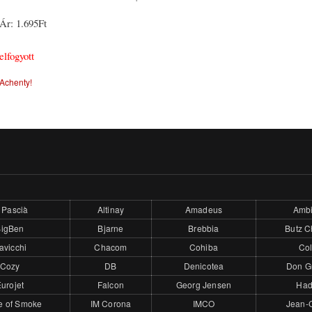
Ár:
1.695Ft
elfogyott
Achenty!
 Pascià
Altinay
Amadeus
Ambi
BigBen
Bjarne
Brebbia
Butz C
avicchi
Chacom
Cohiba
Col
Cozy
DB
Denicotea
Don G
urojet
Falcon
Georg Jensen
Had
e of Smoke
IM Corona
IMCO
Jean-